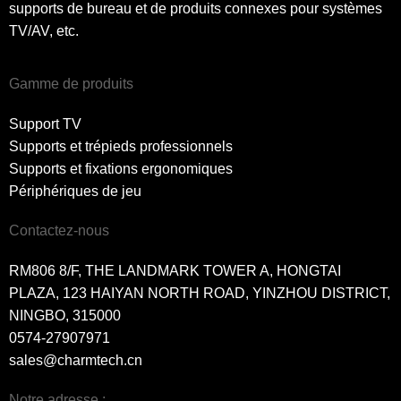
supports de bureau et de produits connexes pour systèmes
TV/AV, etc.
Gamme de produits
Support TV
Supports et trépieds professionnels
Supports et fixations ergonomiques
Périphériques de jeu
Contactez-nous
RM806 8/F, THE LANDMARK TOWER A, HONGTAI
PLAZA, 123 HAIYAN NORTH ROAD, YINZHOU DISTRICT,
NINGBO, 315000
0574-27907971
sales@charmtech.cn
Notre adresse :