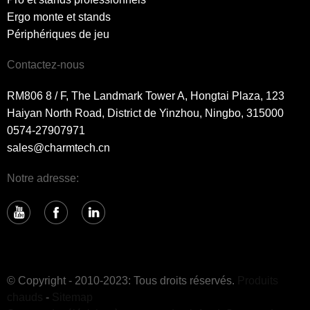
Ergo monte et stands
Périphériques de jeu
Contactez-nous
RM806 8 / F, The Landmark Tower A, Hongtai Plaza, 123
Haiyan North Road, District de Yinzhou, Ningbo, 315000
0574-27907971
sales@charmtech.cn
Notre adresse:
© Copyright - 2010-2023: Tous droits réservés.
Produits
chauds
-
Sitemap