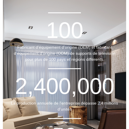
100
Fabricant d'équipement d'origine (OEM) et fabricant
d'équipement d'origine (ODM) de supports de télévision
pour plus de 100 pays et régions différents.
2,400,000
La production annuelle de l'entreprise dépasse 2,4 millions
d'unités