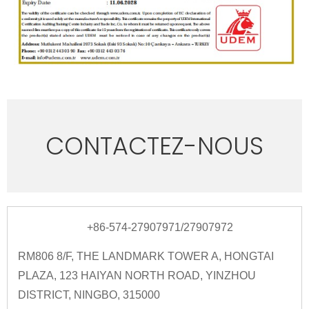
CONTACTEZ-NOUS
+86-574-27907971/27907972
RM806 8/F, THE LANDMARK TOWER A, HONGTAI
PLAZA, 123 HAIYAN NORTH ROAD, YINZHOU
DISTRICT, NINGBO, 315000