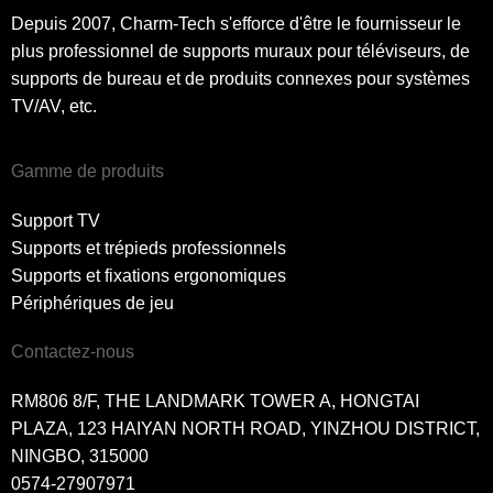
Depuis 2007, Charm-Tech s'efforce d'être le fournisseur le
plus professionnel de supports muraux pour téléviseurs, de
supports de bureau et de produits connexes pour systèmes
TV/AV, etc.
Gamme de produits
Support TV
Supports et trépieds professionnels
Supports et fixations ergonomiques
Périphériques de jeu
Contactez-nous
RM806 8/F, THE LANDMARK TOWER A, HONGTAI
PLAZA, 123 HAIYAN NORTH ROAD, YINZHOU DISTRICT,
NINGBO, 315000
0574-27907971