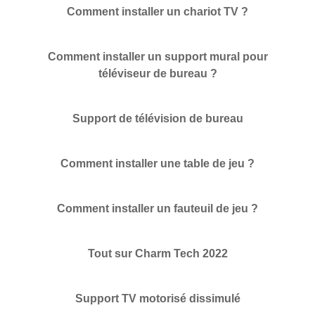
Comment installer un chariot TV ?
Comment installer un support mural pour
téléviseur de bureau ?
Support de télévision de bureau
Comment installer une table de jeu ?
×
SOUMETTRE UNE DEMANDE
Comment installer un fauteuil de jeu ?
Tout sur Charm Tech 2022
Support TV motorisé dissimulé
×
×
CHOISISSEZ VOTRE PROPRE IDENTITÉ