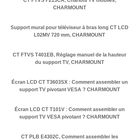
CT FTVS F213CA, Chariots TV mobiles,
CHARMOUNT
Support mural pour téléviseur à bras long CT LCD
L02MV 720 mm, CHARMOUNT
CT FTVS T401EB, Réglage manuel de la hauteur
du support TV, CHARMOUNT
Écran LCD CT T3603SX : Comment assembler un
support TV pivotant VESA ? CHARMOUNT
Écran LCD CT T101V : Comment assembler un
support TV VESA pivotant ? CHARMOUNT
CT PLB E4302C, Comment assembler les