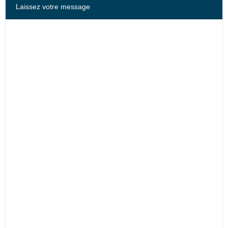
Laissez votre message