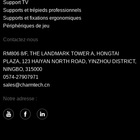
Support TV
Soumettre
Retour
Supports et trépieds professionnels
Supports et fixations ergonomiques
Périphériques de jeu
Contactez-nous
RM806 8/F, THE LANDMARK TOWER A, HONGTAI
PLAZA, 123 HAIYAN NORTH ROAD, YINZHOU DISTRICT,
NINGBO, 315000
0574-27907971
sales@charmtech.cn
Notre adresse :