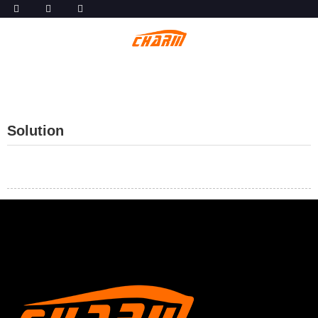
Solution
×
SOUMETTRE UNE DEMANDE