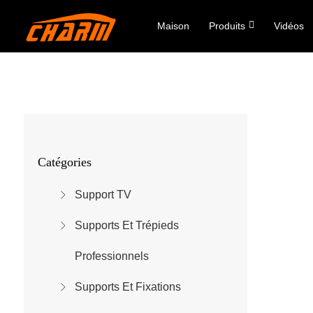
Maison
Produits
Vidéos
Catégories
Support TV
Supports Et Trépieds
Professionnels
Supports Et Fixations