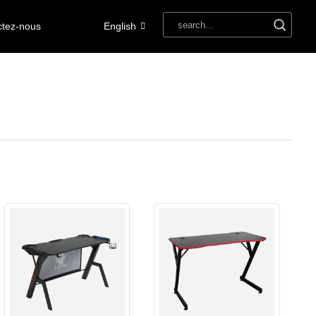
ctez-nous
English