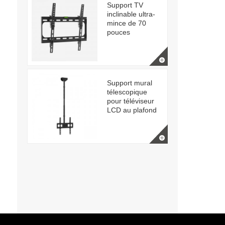
Support TV
inclinable ultra-
mince de 70
pouces
Support mural
télescopique
pour téléviseur
LCD au plafond