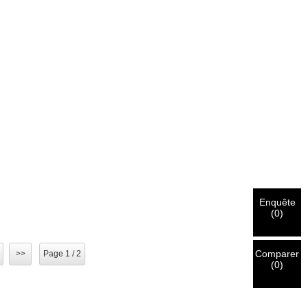
Enquête
(
0
)
Comparer
>>
Page 1 / 2
(
0
)