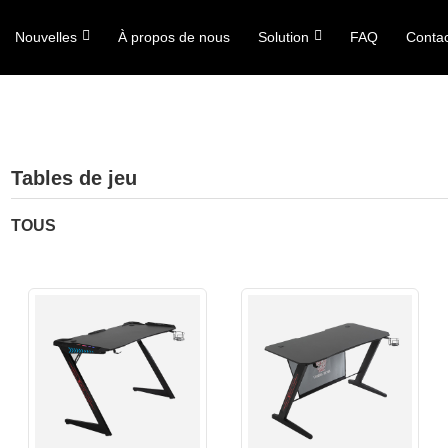
Nouvelles
À propos de nous
Solution
FAQ
Conta
Tables de jeu
TOUS