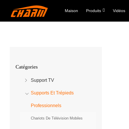
Maison
Produits
Vidéos
Catégories
Support TV
Supports Et Trépieds
Professionnels
Chariots De Télévision Mobiles