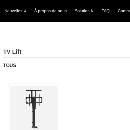
Nouvelles
À propos de nous
Solution
FAQ
Conta
TV Lift
TOUS