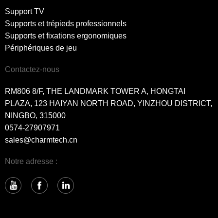
Support TV
Supports et trépieds professionnels
Supports et fixations ergonomiques
Périphériques de jeu
Contactez-nous
RM806 8/F, THE LANDMARK TOWER A, HONGTAI
PLAZA, 123 HAIYAN NORTH ROAD, YINZHOU DISTRICT,
NINGBO, 315000
0574-27907971
sales@charmtech.cn
Notre adresse :