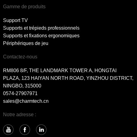
Gamme de produits
Support TV
Supports et trépieds professionnels
Supports et fixations ergonomiques
Périphériques de jeu
Contactez-nous
RM806 8/F, THE LANDMARK TOWER A, HONGTAI
PLAZA, 123 HAIYAN NORTH ROAD, YINZHOU DISTRICT,
NINGBO, 315000
0574-27907971
sales@charmtech.cn
Notre adresse :