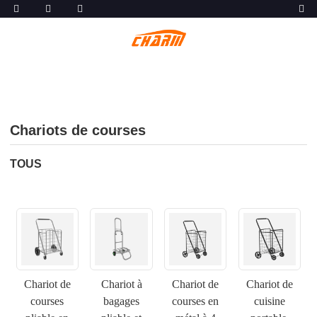
Chariots de courses
TOUS
Chariot de
Chariot à
Chariot de
Chariot de
courses
bagages
courses en
cuisine