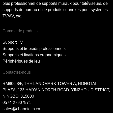
plus professionnel de supports muraux pour téléviseurs, de
supports de bureau et de produits connexes pour systèmes
TV/AV, etc.
Gamme de produits
Support TV
Supports et trépieds professionnels
Supports et fixations ergonomiques
Périphériques de jeu
Contactez-nous
RM806 8/F, THE LANDMARK TOWER A, HONGTAI
PLAZA, 123 HAIYAN NORTH ROAD, YINZHOU DISTRICT,
NINGBO, 315000
0574-27907971
sales@charmtech.cn