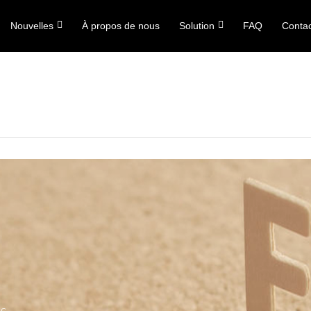
Nouvelles
À propos de nous
Solution
FAQ
Conta