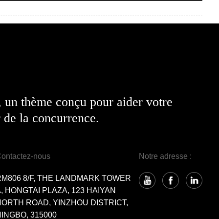
, un thème conçu pour aider votre
 de la concurrence.
ontactez-nous
Notre adresse :
RM806 8/F, THE LANDMARK TOWER
, HONGTAI PLAZA, 123 HAIYAN
NORTH ROAD, YINZHOU DISTRICT,
INGBO, 315000