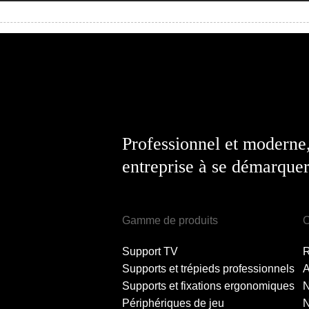
Professionnel et moderne
entreprise à se démarquer
Gamme de produits
C
Support TV
Supports et trépieds professionnels
A
Supports et fixations ergonomiques
Périphériques de jeu
N