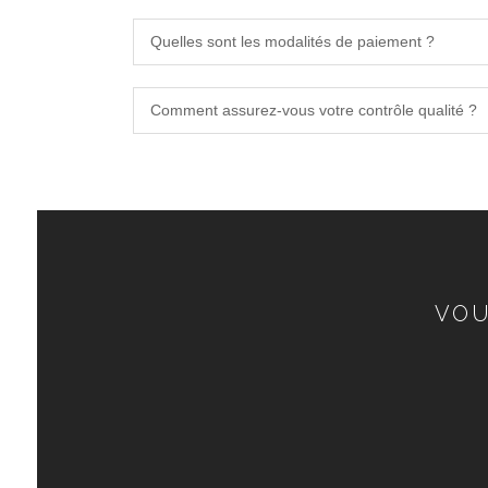
Quelles sont les modalités de paiement ?
Comment assurez-vous votre contrôle qualité ?
VOU