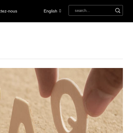
ctez-nous
English