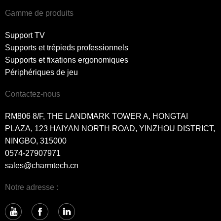
Gamme de produits
Support TV
Supports et trépieds professionnels
Supports et fixations ergonomiques
Périphériques de jeu
Contactez-nous
RM806 8/F, THE LANDMARK TOWER A, HONGTAI
PLAZA, 123 HAIYAN NORTH ROAD, YINZHOU DISTRICT,
NINGBO, 315000
0574-27907971
sales@charmtech.cn
Notre adresse :