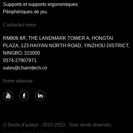
Supports et supports ergonomiques
Périphériques de jeu
Contactez-nous
RM806 8/F, THE LANDMARK TOWER A, HONGTAI
PLAZA, 123 HAIYAN NORTH ROAD, YINZHOU DISTRICT,
NINGBO, 315000
0574-27907971
sales@charmtech.cn
Notre adresse :
© Droits d'auteur - 2010-2023 : Tous droits réservés.
Produits phares
-
Plan du site