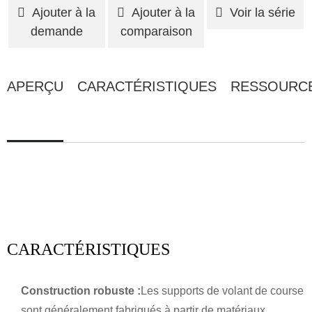
Ajouter à la
Ajouter à la
Voir la série
demande
comparaison
APERÇU
CARACTÉRISTIQUES
RESSOURC
CARACTÉRISTIQUES
Construction robuste :
Les supports de volant de course
sont généralement fabriqués à partir de matériaux