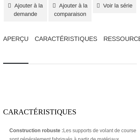
Ajouter à la
Ajouter à la
Voir la série
demande
comparaison
APERÇU
CARACTÉRISTIQUES
RESSOURC
CARACTÉRISTIQUES
Construction robuste :
Les supports de volant de course
sont généralement fabriqués à partir de matériaux