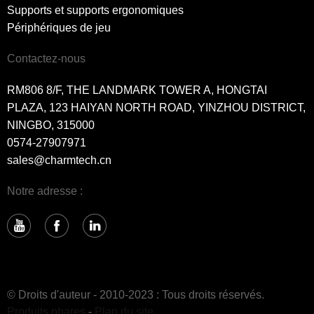
Supports et supports ergonomiques
Périphériques de jeu
Contactez-nous
RM806 8/F, THE LANDMARK TOWER A, HONGTAI
PLAZA, 123 HAIYAN NORTH ROAD, YINZHOU DISTRICT,
NINGBO, 315000
0574-27907971
sales@charmtech.cn
Notre adresse :
© Droits d'auteur - 2010-2023 : Tous droits réservés.
Produits phares
-
Plan du site