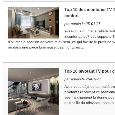
Top 10 des montures TV TV
confort
par admin le 25-01-23
Avez-vous du mal à refléter vot
inconfortables? Les supports 
d'ajuster la position de votre téléviseur, ce qui facilite le profit 
ou dans une pièce lumineuse, ces montures ...
Top 10 pivotant TV pour 
par admin le 25-01-23
Avez-vous déjà eu du mal à trou
pivotants résolvent ce problème
vue. Ils changent la donne pour 
et la taille du téléviseur assur