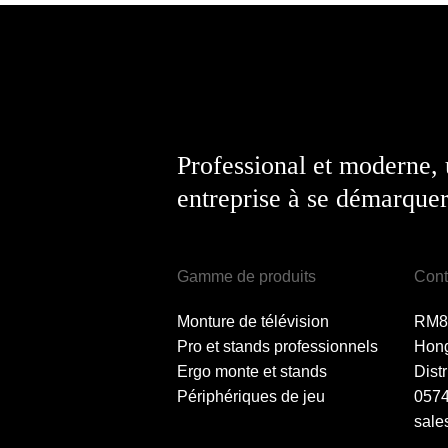
Professional et moderne,
entreprise à se démarquer
Gamme de produits
Cont
Monture de télévision
RM80
Pro et stands professionnels
Hong
Ergo monte et stands
Dist
Périphériques de jeu
057
sale