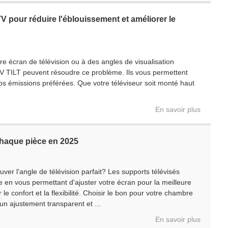
 pour réduire l'éblouissement et améliorer le
re écran de télévision ou à des angles de visualisation
TV TILT peuvent résoudre ce problème. Ils vous permettent
de vos émissions préférées. Que votre téléviseur soit monté haut
En savoir plus
chaque pièce en 2025
ver l'angle de télévision parfait? Les supports télévisés
 en vous permettant d'ajuster votre écran pour la meilleure
le confort et la flexibilité. Choisir le bon pour votre chambre
e un ajustement transparent et ...
En savoir plus