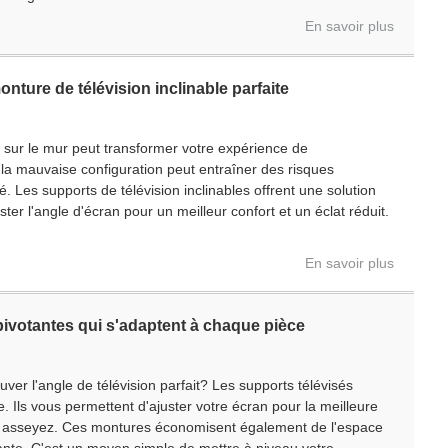
En savoir plus
onture de télévision inclinable parfaite
 sur le mur peut transformer votre expérience de
 la mauvaise configuration peut entraîner des risques
. Les supports de télévision inclinables offrent une solution
ter l'angle d'écran pour un meilleur confort et un éclat réduit.
En savoir plus
ivotantes qui s'adaptent à chaque pièce
ver l'angle de télévision parfait? Les supports télévisés
. Ils vous permettent d'ajuster votre écran pour la meilleure
s asseyez. Ces montures économisent également de l'espace