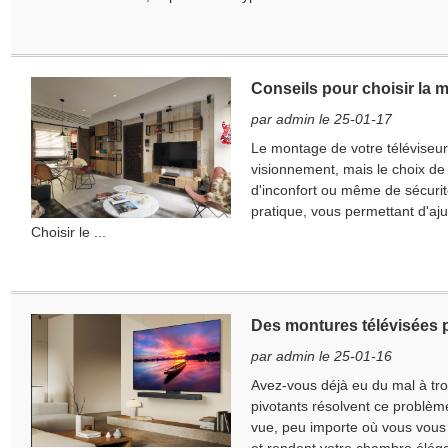
Conseils pour choisir la m
par admin le 25-01-17
Le montage de votre téléviseur
visionnement, mais le choix de
d'inconfort ou même de sécurité
pratique, vous permettant d'ajus
Choisir le ...
Des montures télévisées p
par admin le 25-01-16
Avez-vous déjà eu du mal à trou
pivotants résolvent ce problème
vue, peu importe où vous vou