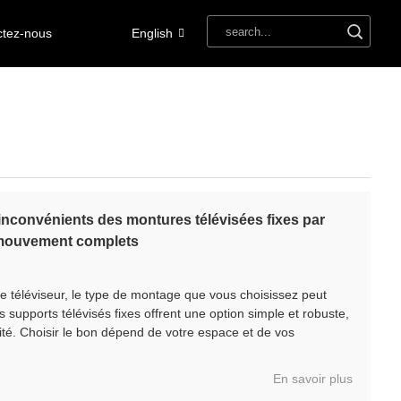
ctez-nous
English
 inconvénients des montures télévisées fixes par
 mouvement complets
re téléviseur, le type de montage que vous choisissez peut
s supports télévisés fixes offrent une option simple et robuste,
ité. Choisir le bon dépend de votre espace et de vos
En savoir plus