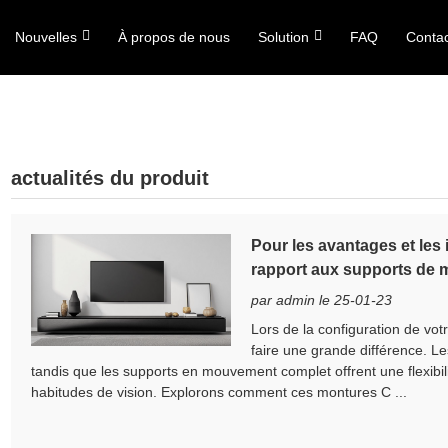
Nouvelles
À propos de nous
Solution
FAQ
Conta
actualités du produit
Pour les avantages et les
rapport aux supports de
par admin le 25-01-23
Lors de la configuration de vot
faire une grande différence. Le
tandis que les supports en mouvement complet offrent une flexibil
habitudes de vision. Explorons comment ces montures C ...