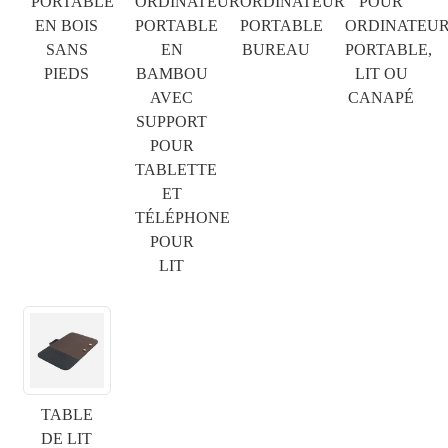
PORTABLE
ORDINATEUR
ORDINATEUR
POUR
EN BOIS
PORTABLE
PORTABLE
ORDINATEU
SANS
EN
BUREAU
PORTABLE,
PIEDS
BAMBOU
LIT OU
AVEC
CANAPÉ
SUPPORT
POUR
TABLETTE
ET
TÉLÉPHONE
POUR
LIT
×
SOUMETTRE UNE DEMANDE
TABLE
DE LIT