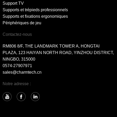
Support TV
Supports et trépieds professionnels
Supports et fixations ergonomiques
Périphériques de jeu
Contactez-nous
RM806 8/F, THE LANDMARK TOWER A, HONGTAI
PLAZA, 123 HAIYAN NORTH ROAD, YINZHOU DISTRICT,
NINGBO, 315000
0574-27907971
sales@charmtech.cn
Notre adresse :