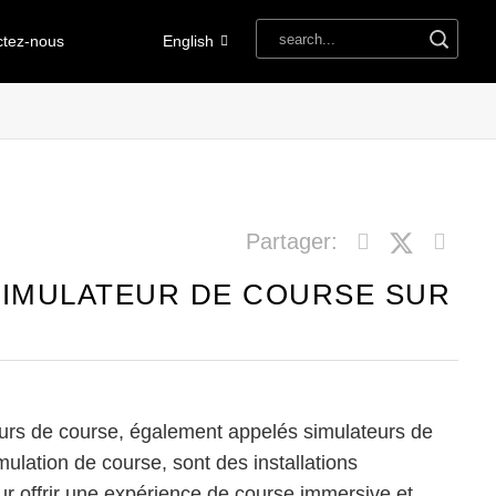
ctez-nous
English
Partager:
SIMULATEUR DE COURSE SUR
eurs de course, également appelés simulateurs de
ulation de course, sont des installations
r offrir une expérience de course immersive et