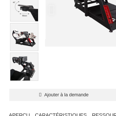
Ajouter à la demande
APERÇU
CARACTÉRISTIQUES
RESSOU