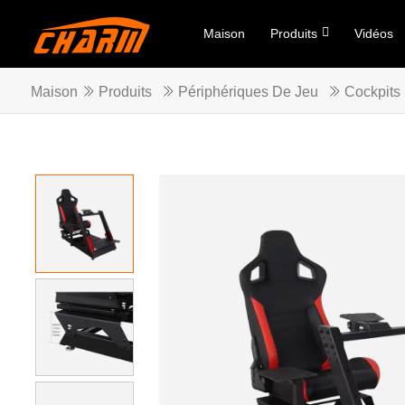
Maison
Produits
Vidéos
Maison
Produits
Périphériques De Jeu
Cockpits