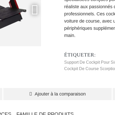
réaliste aux passionnés d
professionnels. Ces cock
voiture de course, avec u
périphériques supplément
main.
ÉTIQUETER:
Support De Cockpit Pour S
Cockpit De Course Scorpti
Ajouter à la comparaison
RCES
FAMILLE DE PRODUITS