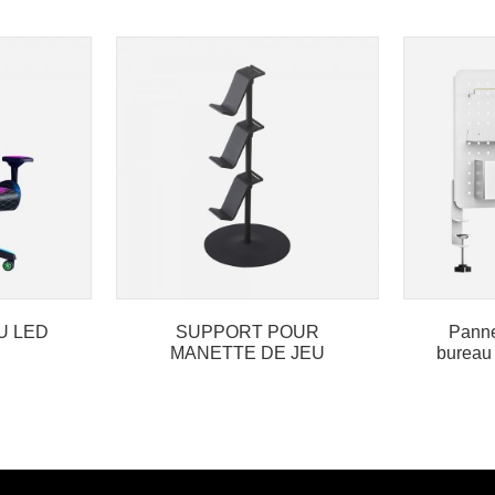
U LED
SUPPORT POUR
Panne
MANETTE DE JEU
bureau
d'orga