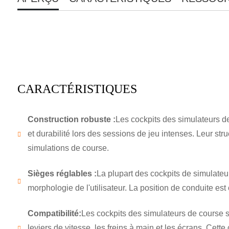
CARACTÉRISTIQUES
Construction robuste :
Les cockpits des simulateurs de 
et durabilité lors des sessions de jeu intenses. Leur st
simulations de course.
Sièges réglables :
La plupart des cockpits de simulateur
morphologie de l'utilisateur. La position de conduite es
Compatibilité:
Les cockpits des simulateurs de course s
leviers de vitesse, les freins à main et les écrans. Cett