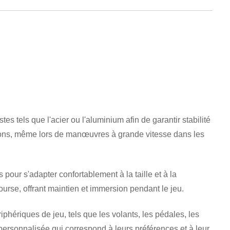
s tels que l'acier ou l'aluminium afin de garantir stabilité
brations, même lors de manœuvres à grande vitesse dans les
pour s'adapter confortablement à la taille et à la
ourse, offrant maintien et immersion pendant le jeu.
hériques de jeu, tels que les volants, les pédales, les
n personnalisée qui correspond à leurs préférences et à leur