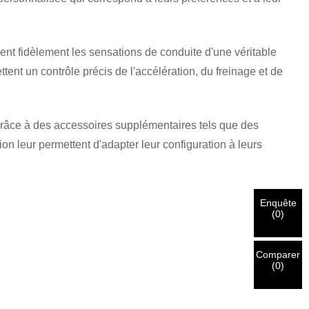
ent fidèlement les sensations de conduite d'une véritable
ttent un contrôle précis de l'accélération, du freinage et de
 grâce à des accessoires supplémentaires tels que des
on leur permettent d'adapter leur configuration à leurs
Enquête
(
0
)
Comparer
(
0
)