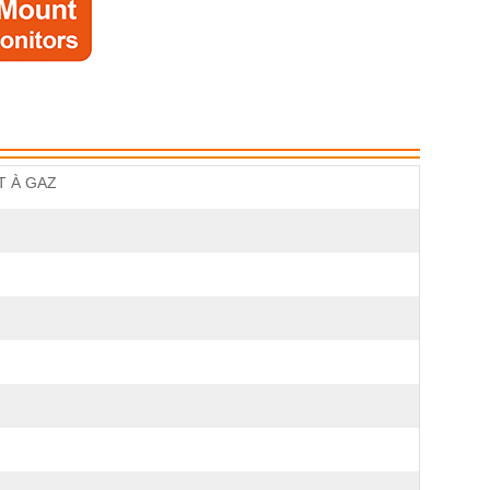
 À GAZ