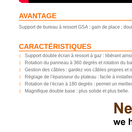
AVANTAGE
Support de bureau à ressort GSA ; gain de place ; doubl
CARACTÉRISTIQUES
Support double écran à ressort à gaz : libérant ainsi
Rotation du panneau à 360 degrés et rotation du ba
Gestion des câbles : gardez vos câbles propres et 
Réglage de l'épaisseur du plateau : facile à install
Rotation de l'écran à 180 degrés : permet un meilleu
Magnifique double base : plus solide et plus belle.