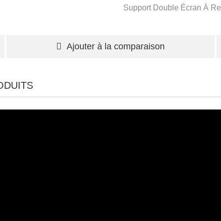
Support Double Écran À Re
Ajouter à la comparaison
ODUITS