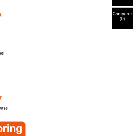
Comparer
(
0
)