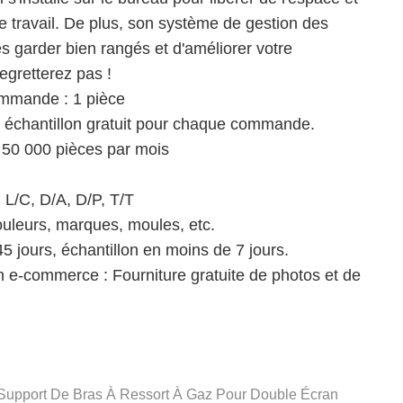
e travail. De plus, son système de gestion des
s garder bien rangés et d'améliorer votre
regretterez pas !
ommande : 1 pièce
 1 échantillon gratuit pour chaque commande.
 50 000 pièces par mois
 L/C, D/A, D/P, T/T
ouleurs, marques, moules, etc.
45 jours, échantillon en moins de 7 jours.
 e-commerce : Fourniture gratuite de photos et de
Support De Bras À Ressort À Gaz Pour Double Écran