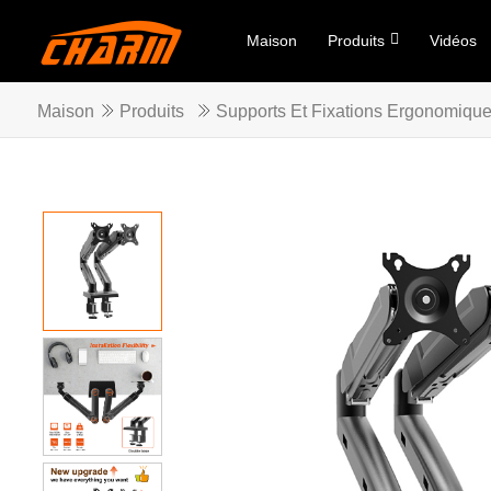
Maison
Produits
Vidéos
Maison
Produits
Supports Et Fixations Ergonomiqu