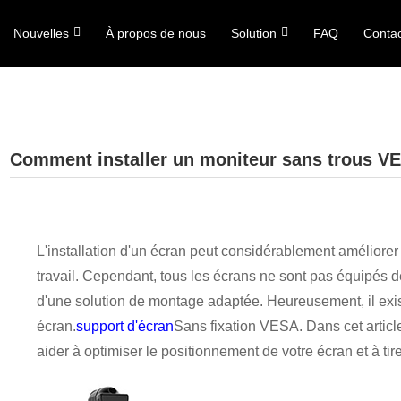
Nouvelles
À propos de nous
Solution
FAQ
Conta
Comment installer un moniteur sans trous V
L'installation d'un écran peut considérablement améliorer 
travail. Cependant, tous les écrans ne sont pas équipés d
d'une solution de montage adaptée. Heureusement, il exis
écran.
support d'écran
Sans fixation VESA. Dans cet articl
aider à optimiser le positionnement de votre écran et à tire