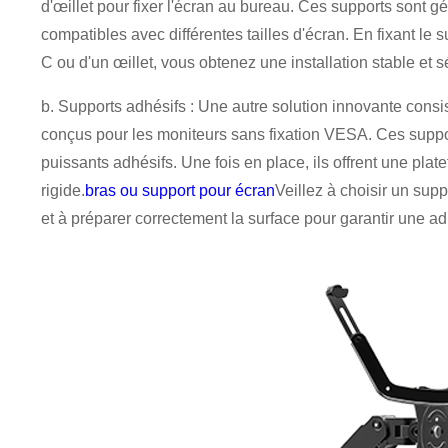
d'œillet pour fixer l'écran au bureau. Ces supports sont g
compatibles avec différentes tailles d'écran. En fixant le 
C ou d'un œillet, vous obtenez une installation stable et
b. Supports adhésifs : Une autre solution innovante consi
conçus pour les moniteurs sans fixation VESA. Ces support
puissants adhésifs. Une fois en place, ils offrent une plat
rigide.
bras ou support pour écran
Veillez à choisir un sup
et à préparer correctement la surface pour garantir une a