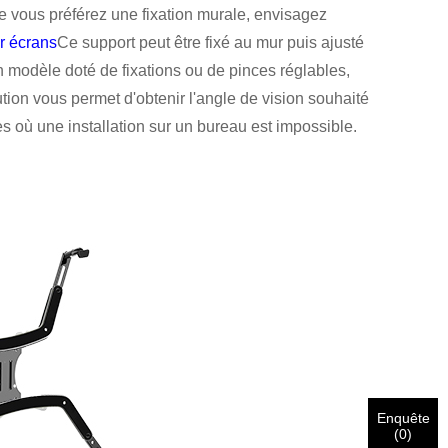
 vous préférez une fixation murale, envisagez
r écrans
Ce support peut être fixé au mur puis ajusté
un modèle doté de fixations ou de pinces réglables,
lution vous permet d'obtenir l'angle de vision souhaité
es où une installation sur un bureau est impossible.
Enquête
(
0
)