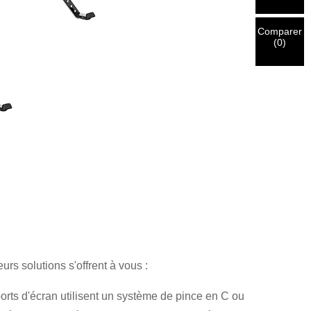
Comparer
(
0
)
rs solutions s'offrent à vous :
orts d'écran utilisent un système de pince en C ou