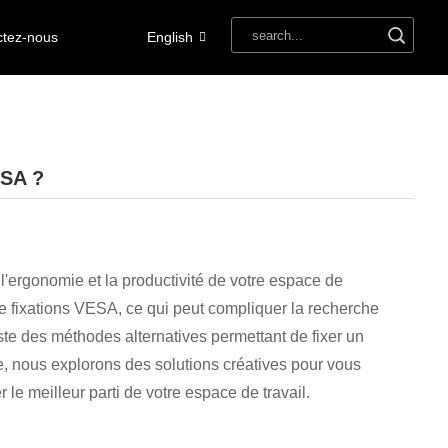
ctez-nous
English
ESA ?
l'ergonomie et la productivité de votre espace de
e fixations VESA, ce qui peut compliquer la recherche
te des méthodes alternatives permettant de fixer un
e, nous explorons des solutions créatives pour vous
r le meilleur parti de votre espace de travail.