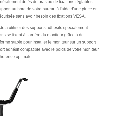
énéralement dotés de bras ou de fixations réglables
support au bord de votre bureau à l'aide d'une pince en
 sécurisée sans avoir besoin des fixations VESA.
ste à utiliser des supports adhésifs spécialement
s se fixent à l’arrière du moniteur grâce à de
eforme stable pour installer le moniteur sur un support
port adhésif compatible avec le poids de votre moniteur
dhérence optimale.