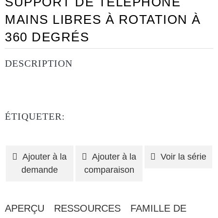
SUPPORT DE TÉLÉPHONE
MAINS LIBRES À ROTATION À
360 DEGRÉS
DESCRIPTION
ÉTIQUETER:
Ajouter à la
Ajouter à la
Voir la série
demande
comparaison
APERÇU
RESSOURCES
FAMILLE DE