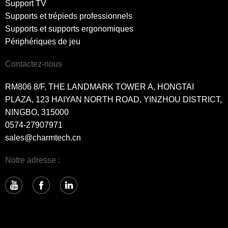
Support TV
Supports et trépieds professionnels
Supports et supports ergonomiques
Périphériques de jeu
Contactez-nous
RM806 8/F, THE LANDMARK TOWER A, HONGTAI
PLAZA, 123 HAIYAN NORTH ROAD, YINZHOU DISTRICT,
NINGBO, 315000
0574-27907971
sales@charmtech.cn
Notre adresse :