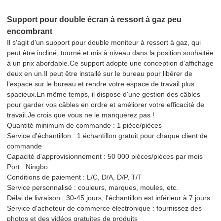
Support pour double écran à ressort à gaz peu
encombrant
Il s'agit d'un support pour double moniteur à ressort à gaz, qui
peut être incliné, tourné et mis à niveau dans la position souhaitée
à un prix abordable.Ce support adopte une conception d'affichage
deux en un.Il peut être installé sur le bureau pour libérer de
l'espace sur le bureau et rendre votre espace de travail plus
spacieux.En même temps, il dispose d'une gestion des câbles
pour garder vos câbles en ordre et améliorer votre efficacité de
travail.Je crois que vous ne le manquerez pas !
Quantité minimum de commande : 1 pièce/pièces
Service d'échantillon : 1 échantillon gratuit pour chaque client de
commande
Capacité d'approvisionnement : 50 000 pièces/pièces par mois
Port : Ningbo
Conditions de paiement : L/C, D/A, D/P, T/T
Service personnalisé : couleurs, marques, moules, etc.
Délai de livraison : 30-45 jours, l'échantillon est inférieur à 7 jours
Service d'acheteur de commerce électronique : fournissez des
photos et des vidéos gratuites de produits