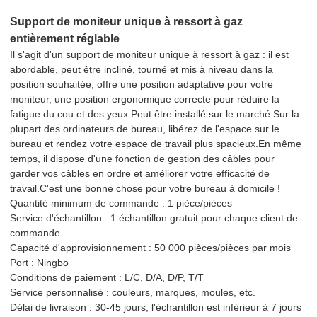
Support de moniteur unique à ressort à gaz
entièrement réglable
Il s'agit d'un support de moniteur unique à ressort à gaz : il est
abordable, peut être incliné, tourné et mis à niveau dans la
position souhaitée, offre une position adaptative pour votre
moniteur, une position ergonomique correcte pour réduire la
fatigue du cou et des yeux.Peut être installé sur le marché Sur la
plupart des ordinateurs de bureau, libérez de l'espace sur le
bureau et rendez votre espace de travail plus spacieux.En même
temps, il dispose d'une fonction de gestion des câbles pour
garder vos câbles en ordre et améliorer votre efficacité de
travail.C'est une bonne chose pour votre bureau à domicile !
Quantité minimum de commande : 1 pièce/pièces
Service d'échantillon : 1 échantillon gratuit pour chaque client de
commande
Capacité d'approvisionnement : 50 000 pièces/pièces par mois
Port : Ningbo
Conditions de paiement : L/C, D/A, D/P, T/T
Service personnalisé : couleurs, marques, moules, etc.
Délai de livraison : 30-45 jours, l'échantillon est inférieur à 7 jours