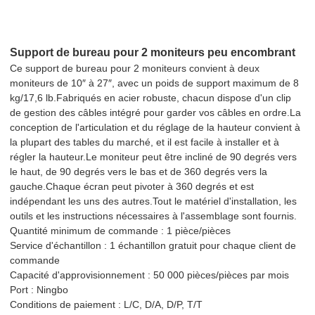
Support de bureau pour 2 moniteurs peu encombrant
Ce support de bureau pour 2 moniteurs convient à deux
moniteurs de 10″ à 27″, avec un poids de support maximum de 8
kg/17,6 lb.Fabriqués en acier robuste, chacun dispose d'un clip
de gestion des câbles intégré pour garder vos câbles en ordre.La
conception de l'articulation et du réglage de la hauteur convient à
la plupart des tables du marché, et il est facile à installer et à
régler la hauteur.Le moniteur peut être incliné de 90 degrés vers
le haut, de 90 degrés vers le bas et de 360 ​​degrés vers la
gauche.Chaque écran peut pivoter à 360 degrés et est
indépendant les uns des autres.Tout le matériel d'installation, les
outils et les instructions nécessaires à l'assemblage sont fournis.
Quantité minimum de commande : 1 pièce/pièces
Service d'échantillon : 1 échantillon gratuit pour chaque client de
commande
Capacité d'approvisionnement : 50 000 pièces/pièces par mois
Port : Ningbo
Conditions de paiement : L/C, D/A, D/P, T/T