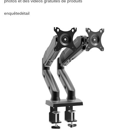
photos et des vidéos gratuites de produits
enquête
détail