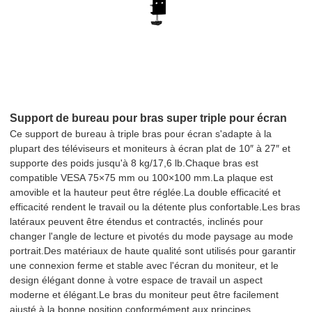
Support de bureau pour bras super triple pour écran
Ce support de bureau à triple bras pour écran s'adapte à la
plupart des téléviseurs et moniteurs à écran plat de 10″ à 27″ et
supporte des poids jusqu'à 8 kg/17,6 lb.Chaque bras est
compatible VESA 75×75 mm ou 100×100 mm.La plaque est
amovible et la hauteur peut être réglée.La double efficacité et
efficacité rendent le travail ou la détente plus confortable.Les bras
latéraux peuvent être étendus et contractés, inclinés pour
changer l'angle de lecture et pivotés du mode paysage au mode
portrait.Des matériaux de haute qualité sont utilisés pour garantir
une connexion ferme et stable avec l'écran du moniteur, et le
design élégant donne à votre espace de travail un aspect
moderne et élégant.Le bras du moniteur peut être facilement
ajusté à la bonne position conformément aux principes