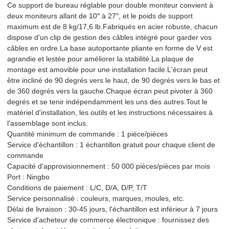
Ce support de bureau réglable pour double moniteur convient à
deux moniteurs allant de 10″ à 27″, et le poids de support
maximum est de 8 kg/17,6 lb.Fabriqués en acier robuste, chacun
dispose d'un clip de gestion des câbles intégré pour garder vos
câbles en ordre.La base autoportante pliante en forme de V est
agrandie et lestée pour améliorer la stabilité.La plaque de
montage est amovible pour une installation facile.L'écran peut
être incliné de 90 degrés vers le haut, de 90 degrés vers le bas et
de 360 ​​degrés vers la gauche.Chaque écran peut pivoter à 360
degrés et se tenir indépendamment les uns des autres.Tout le
matériel d'installation, les outils et les instructions nécessaires à
l'assemblage sont inclus.
Quantité minimum de commande : 1 pièce/pièces
Service d'échantillon : 1 échantillon gratuit pour chaque client de
commande
Capacité d'approvisionnement : 50 000 pièces/pièces par mois
Port : Ningbo
Conditions de paiement : L/C, D/A, D/P, T/T
Service personnalisé : couleurs, marques, moules, etc.
Délai de livraison : 30-45 jours, l'échantillon est inférieur à 7 jours
Service d'acheteur de commerce électronique : fournissez des