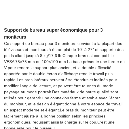
Support de bureau super économique pour 3
moniteurs
Ce support de bureau pour 3 moniteurs convient à la plupart des
téléviseurs et moniteurs à écran plat de 10″ à 27″ et supporte des
poids allant jusqu'à 8 kg/17,6 lb.Chaque bras est compatible
VESA 75×75 mm ou 100×100 mm.La base présente une forme en
V pour rendre le support plus ancien, et la double efficacité
apportée par le double écran d'affichage rend le travail plus
rapide.Les bras latéraux peuvent être étendus et inclinés pour
modifier l'angle de lecture, et peuvent être tournés du mode
paysage au mode portrait.Des matériaux de haute qualité sont
utilisés pour garantir une connexion ferme et stable avec l'écran
du moniteur, et le design élégant donne à votre espace de travail
un aspect moderne et élégant.Le bras du moniteur peut être
facilement ajusté à la bonne position selon les principes
ergonomiques, réduisant ainsi la charge sur le cou.C'est une
bonne aide pour le bureau !