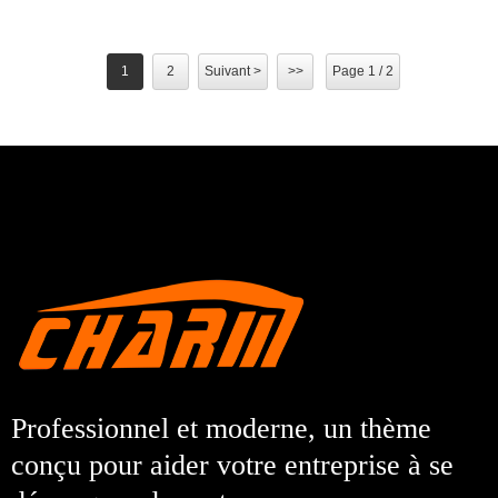
1
2
Suivant >
>>
Page 1 / 2
Professionnel et moderne, un thème
conçu pour aider votre entreprise à se