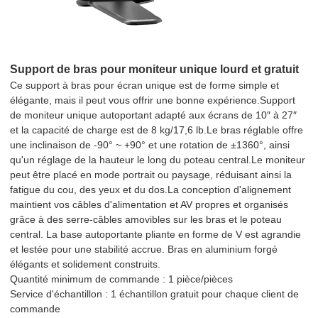
Support de bras pour moniteur unique lourd et gratuit
Ce support à bras pour écran unique est de forme simple et
élégante, mais il peut vous offrir une bonne expérience.Support
de moniteur unique autoportant adapté aux écrans de 10″ à 27″
et la capacité de charge est de 8 kg/17,6 lb.Le bras réglable offre
une inclinaison de -90° ~ +90° et une rotation de ±1360°, ainsi
qu'un réglage de la hauteur le long du poteau central.Le moniteur
peut être placé en mode portrait ou paysage, réduisant ainsi la
fatigue du cou, des yeux et du dos.La conception d'alignement
maintient vos câbles d'alimentation et AV propres et organisés
grâce à des serre-câbles amovibles sur les bras et le poteau
central. La base autoportante pliante en forme de V est agrandie
et lestée pour une stabilité accrue. Bras en aluminium forgé
élégants et solidement construits.
Quantité minimum de commande : 1 pièce/pièces
Service d'échantillon : 1 échantillon gratuit pour chaque client de
commande