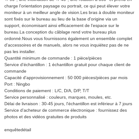
charge l'orientation paysage ou portrait, ce qui peut élever votre
moniteur à un meilleur angle de vision.Les bras à double moniteur
sont fixés sur le bureau au lieu de la base d'origine via un
support, économisant ainsi efficacement de l'espace sur le
bureau.La conception du câblage rend votre bureau plus
ordonné.Nous vous fournissons également un ensemble complet
d'accessoires et de manuels, alors ne vous inquiétez pas de ne
pas les installer.
Quantité minimum de commande : 1 pièce/pièces
Service d'échantillon : 1 échantillon gratuit pour chaque client de
commande
Capacité d'approvisionnement : 50 000 pièces/pièces par mois
Port : Ningbo
Conditions de paiement : L/C, D/A, D/P, T/T
Service personnalisé : couleurs, marques, moules, etc.
Délai de livraison : 30-45 jours, l'échantillon est inférieur à 7 jours
Service d'acheteur de commerce électronique : fournissez des
photos et des vidéos gratuites de produits
enquête
détail