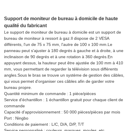
Support de moniteur de bureau à domicile de haute
qualité du fabricant
Le support de moniteur de bureau à domicile est un support de
bureau de moniteur à ressort à gaz.Il dispose de 2 VESA
différents, l'un de 75 x 75 mm, l'autre de 100 x 100 mm.Le
panneau peut s'ajuster à 180 degrés à gauche et à droite, à une
inclinaison de 90 degrés et à une rotation à 360 degrés.En
appuyant dessus, la hauteur peut être ajustée de 100 mm à 410
mm, vous permettant de regarder la télévision sous différents
angles.Sous le bras se trouve un système de gestion des câbles,
qui vous permet d'organiser ces câbles afin de garder votre
bureau propre.
Quantité minimum de commande : 1 pièce/pièces
Service d'échantillon : 1 échantillon gratuit pour chaque client de
commande
Capacité d'approvisionnement : 50 000 pièces/pièces par mois
Port : Ningbo
Conditions de paiement : L/C, D/A, D/P, T/T
Service personnalisé : couleurs, marques, moules, etc.