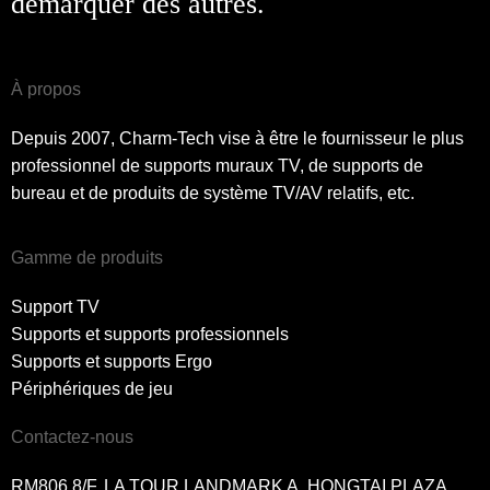
démarquer des autres.
À propos
Depuis 2007, Charm-Tech vise à être le fournisseur le plus
professionnel de supports muraux TV, de supports de
bureau et de produits de système TV/AV relatifs, etc.
Gamme de produits
Support TV
Supports et supports professionnels
Supports et supports Ergo
Périphériques de jeu
Contactez-nous
RM806 8/F, LA TOUR LANDMARK A, HONGTAI PLAZA,