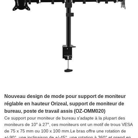
Nouveau design de mode pour support de moniteur
réglable en hauteur Orizeal, support de moniteur de
bureau, poste de travail assis (OZ-OMM020)
Ce support pour moniteur de bureau s'adapte à la plupart des
moniteurs de 10″ à 27″, ces moniteurs ont un motif de trous VESA
de 75 x 75 mm ou 100 x 100 mm.Le bras offre une rotation de
+/-90°, une inclinaison de +/-45°, une rotation à 360° et prend en