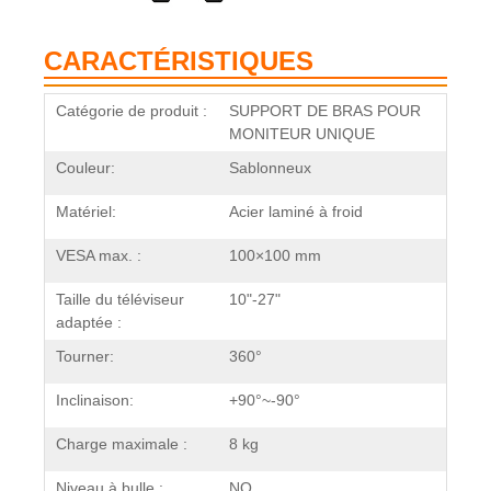
CARACTÉRISTIQUES
Catégorie de produit :
SUPPORT DE BRAS POUR
MONITEUR UNIQUE
Couleur:
Sablonneux
Matériel:
Acier laminé à froid
VESA max. :
100×100 mm
Taille du téléviseur
10"-27"
adaptée :
Tourner:
360°
Inclinaison:
+90°~-90°
Charge maximale :
8 kg
Niveau à bulle :
NO