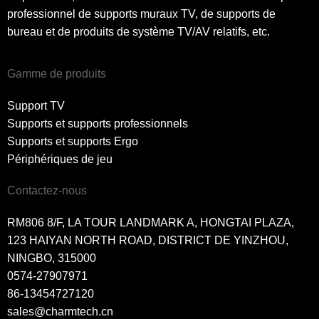
professionnel de supports muraux TV, de supports de
bureau et de produits de système TV/AV relatifs, etc.
Gamme de produits
Support TV
Supports et supports professionnels
Supports et supports Ergo
Périphériques de jeu
Contactez-nous
RM806 8/F, LA TOUR LANDMARK A, HONGTAI PLAZA,
123 HAIYAN NORTH ROAD, DISTRICT DE YINZHOU,
NINGBO, 315000
0574-27907971
86-13454727120
sales@charmtech.cn