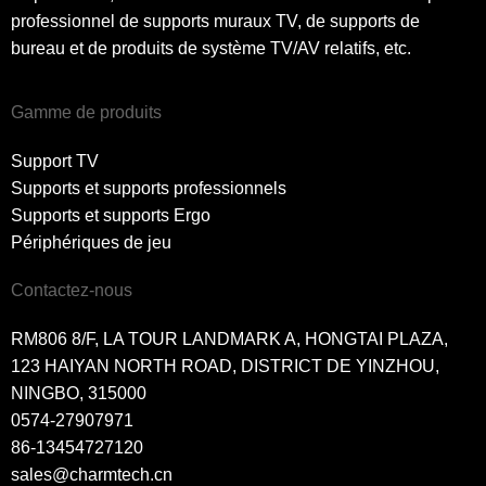
professionnel de supports muraux TV, de supports de
bureau et de produits de système TV/AV relatifs, etc.
Gamme de produits
Support TV
Supports et supports professionnels
Supports et supports Ergo
Périphériques de jeu
Contactez-nous
RM806 8/F, LA TOUR LANDMARK A, HONGTAI PLAZA,
123 HAIYAN NORTH ROAD, DISTRICT DE YINZHOU,
NINGBO, 315000
0574-27907971
86-13454727120
sales@charmtech.cn