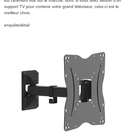
est rarement vue sur le marché, donc si vous avez besoin d'un
support TV pour contenir votre grand téléviseur, celui-ci est le
meilleur choix.
enquête
détail