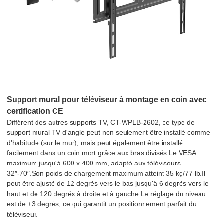
Support mural pour téléviseur à montage en coin avec
certification CE
Différent des autres supports TV, CT-WPLB-2602, ce type de
support mural TV d'angle peut non seulement être installé comme
d'habitude (sur le mur), mais peut également être installé
facilement dans un coin mort grâce aux bras divisés.Le VESA
maximum jusqu'à 600 x 400 mm, adapté aux téléviseurs
32″-70″.Son poids de chargement maximum atteint 35 kg/77 lb.Il
peut être ajusté de 12 degrés vers le bas jusqu'à 6 degrés vers le
haut et de 120 degrés à droite et à gauche.Le réglage du niveau
est de ±3 degrés, ce qui garantit un positionnement parfait du
téléviseur.