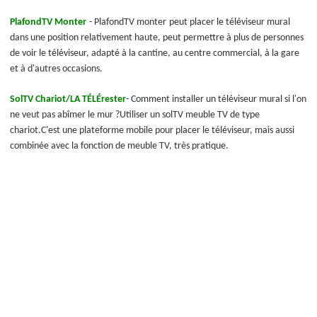
Plafond
TV
Monter
-
Plafond
TV
monter
peut placer le téléviseur mural
dans une position relativement haute, peut permettre à plus de personnes
de voir le téléviseur, adapté à la cantine, au centre commercial, à la gare
et à d'autres occasions.
Sol
TV
Chariot
/LA TÉLÉ
rester
- Comment installer un téléviseur mural si l'on
ne veut pas abîmer le mur ?Utiliser un sol
TV
meuble TV de type
chariot.C'est une plateforme mobile pour placer le téléviseur, mais aussi
combinée avec la fonction de meuble TV, très pratique.