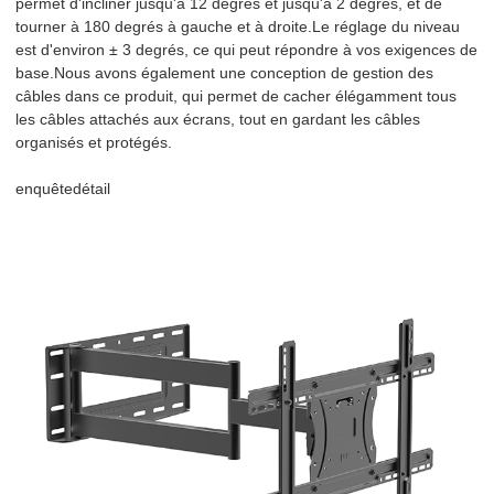
permet d'incliner jusqu'à 12 degrés et jusqu'à 2 degrés, et de
tourner à 180 degrés à gauche et à droite.Le réglage du niveau
est d'environ ± 3 degrés, ce qui peut répondre à vos exigences de
base.Nous avons également une conception de gestion des
câbles dans ce produit, qui permet de cacher élégamment tous
les câbles attachés aux écrans, tout en gardant les câbles
organisés et protégés.
enquête
détail