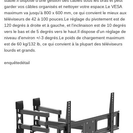
stable.Il dispose d'une gestion des câbles sous les bras et peut
garder vos câbles organisés et nettoyer votre espace.Le VESA
maximum va jusqu'à 800 x 600 mm, ce qui convient le mieux aux
téléviseurs de 42 à 100 pouces.Le réglage du pivotement est de
120 degrés à droite et à gauche, et l'inclinaison est de 10 degrés
vers le bas et de 5 degrés vers le haut.Il dispose d'un réglage de
niveau d'environ +/-3 degrés.Le poids de chargement maximum
est de 60 kg/132 ​​lb, ce qui convient à la plupart des téléviseurs
lourds et grands.
enquête
détail