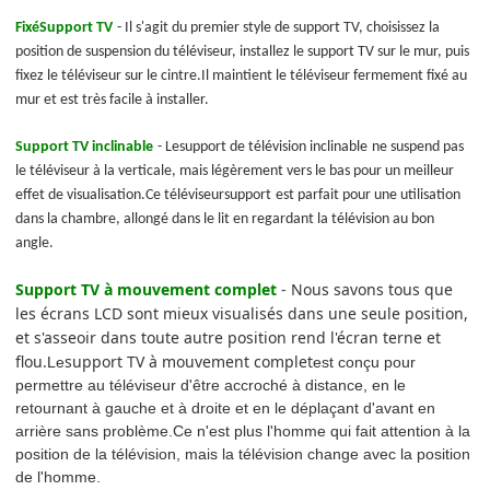
Fixé
Support TV
- Il s'agit du premier style de support TV, choisissez la
position de suspension du téléviseur, installez le support TV sur le mur, puis
fixez le téléviseur sur le cintre.Il maintient le téléviseur fermement fixé au
mur et est très facile à installer.
Support TV inclinable
- Le
support de télévision inclinable
ne suspend pas
le téléviseur à la verticale, mais légèrement vers le bas pour un meilleur
effet de visualisation.Ce téléviseur
support
est parfait pour une utilisation
dans la chambre, allongé dans le lit en regardant la télévision au bon
angle.
Support TV à mouvement complet
- Nous savons tous que
les écrans LCD sont mieux visualisés dans une seule position,
et s'asseoir dans toute autre position rend l'écran terne et
flou.
support TV à mouvement complet
Le
est conçu pour
permettre au téléviseur d'être accroché à distance, en le
retournant à gauche et à droite et en le déplaçant d'avant en
arrière sans problème.Ce n'est plus l'homme qui fait attention à la
position de la télévision, mais la télévision change avec la position
de l'homme.