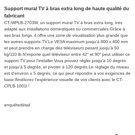
Support mural TV à bras extra long de haute qualité du
fabricant
CT-WPLB-2703W, un support mural TV à bras extra long, très
adapté aux installations domestiques ou commerciales.Grâce à
ses bras longs, il offre une zone de visualisation plus grande que
les autres supports TV.Le VESA maximum jusqu'à 800 x 400 mm
et peut prendre en charge des téléviseurs pesant jusqu'à 50
kg/110 lb.N'importe quel téléviseur entre 42″ et 90″ peut utiliser ce
support TV pour l'installer.Vous pouvez régler jusqu'à 10 degrés
et jusqu'à 5 degrés, et pivoter à 120 degrés.Le réglage du niveau
est d'environ ± 5 degrés, ce qui peut répondre à vos exigences de
base.Améliorez l'expérience visuelle de vos clients avec le CT-
CPLB-1001l !
enquête
détail