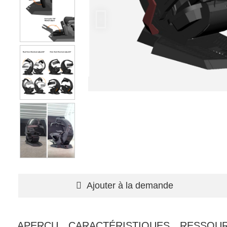
Ajouter à la demande
APERÇU
CARACTÉRISTIQUES
RESSOU