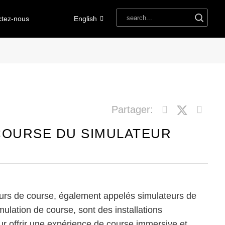
ctez-nous
English
Partager:
COURSE DU SIMULATEUR
eurs de course, également appelés simulateurs de
ulation de course, sont des installations
r offrir une expérience de course immersive et