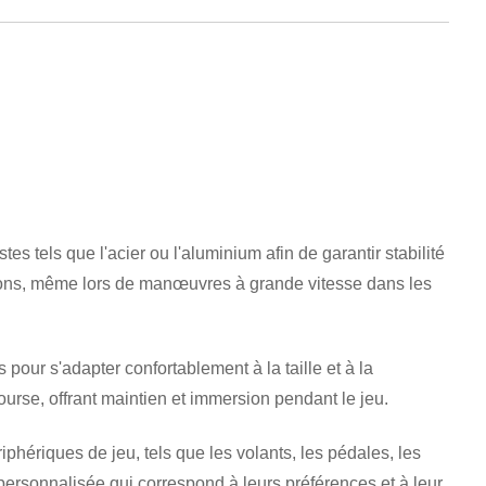
s tels que l'acier ou l'aluminium afin de garantir stabilité
brations, même lors de manœuvres à grande vitesse dans les
pour s'adapter confortablement à la taille et à la
ourse, offrant maintien et immersion pendant le jeu.
hériques de jeu, tels que les volants, les pédales, les
n personnalisée qui correspond à leurs préférences et à leur