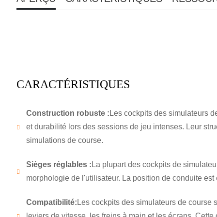
CARACTÉRISTIQUES
Construction robuste :
Les cockpits des simulateurs de 
et durabilité lors des sessions de jeu intenses. Leur st
simulations de course.
Sièges réglables :
La plupart des cockpits de simulateur
morphologie de l'utilisateur. La position de conduite es
Compatibilité:
Les cockpits des simulateurs de course s
leviers de vitesse, les freins à main et les écrans. Cett