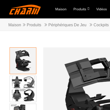
Maison
Produits
Vidéos
Maison
Produits
Périphériques De Jeu
Cockpits