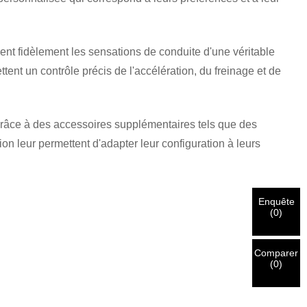
ent fidèlement les sensations de conduite d'une véritable
ttent un contrôle précis de l'accélération, du freinage et de
 grâce à des accessoires supplémentaires tels que des
on leur permettent d'adapter leur configuration à leurs
Enquête
(
0
)
Comparer
(
0
)