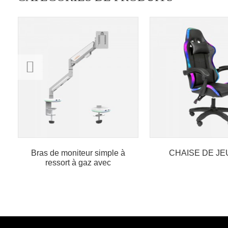
Bras de moniteur simple à
CHAISE DE JE
ressort à gaz avec
éclairage RGB