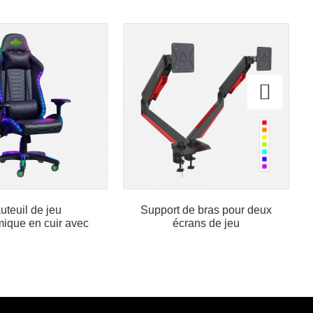
uteuil de jeu
Support de bras pour deux
ique en cuir avec
écrans de jeu
irage RGB L...