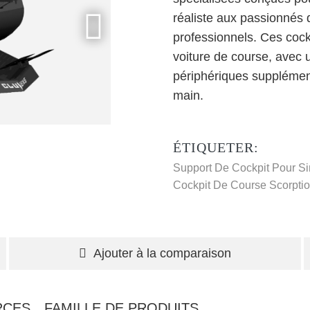
réaliste aux passionnés d
professionnels. Ces cock
voiture de course, avec u
périphériques supplément
main.
ÉTIQUETER:
Support De Cockpit Pour S
Cockpit De Course Scorpti
Ajouter à la comparaison
RCES
FAMILLE DE PRODUITS