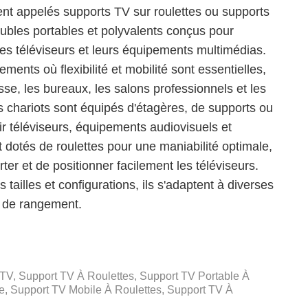
nt appelés supports TV sur roulettes ou supports
ubles portables et polyvalents conçus pour
 des téléviseurs et leurs équipements multimédias.
ments où flexibilité et mobilité sont essentielles,
asse, les bureaux, les salons professionnels et les
s chariots sont équipés d'étagères, de supports ou
lir téléviseurs, équipements audiovisuels et
 dotés de roulettes pour une maniabilité optimale,
rter et de positionner facilement les téléviseurs.
 tailles et configurations, ils s'adaptent à diverses
s de rangement.
 TV, Support TV À Roulettes, Support TV Portable À
le, Support TV Mobile À Roulettes, Support TV À