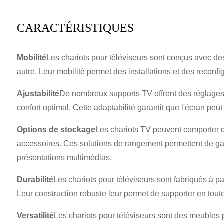
CARACTÉRISTIQUES
Mobilité
Les chariots pour téléviseurs sont conçus avec des 
autre. Leur mobilité permet des installations et des reconfi
Ajustabilité
De nombreux supports TV offrent des réglages d
confort optimal. Cette adaptabilité garantit que l'écran peut
Options de stockage
Les chariots TV peuvent comporter d
accessoires. Ces solutions de rangement permettent de garde
présentations multimédias.
Durabilité
Les chariots pour téléviseurs sont fabriqués à par
Leur construction robuste leur permet de supporter en toute 
Versatilité
Les chariots pour téléviseurs sont des meubles po