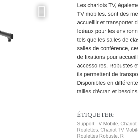
Les chariots TV, égaleme
TV mobiles, sont des me
accueillir et transporter
Idéaux pour les environne
tels que les salles de cl
salles de conférence, ce
de fixations pour accueil
accessoires. Robustes et
ils permettent de transpo
Disponibles en différentes
tailles d'écran et besoin
ÉTIQUETER:
Support TV Mobile, Chariot
Roulettes, Chariot TV Mobi
Roulettes Robuste, R