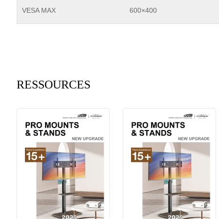
VESA MAX
600×400
RESSOURCES