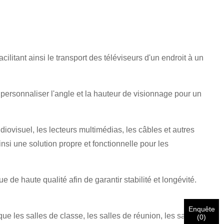
litant ainsi le transport des téléviseurs d'un endroit à un
 personnaliser l'angle et la hauteur de visionnage pour un
visuel, les lecteurs multimédias, les câbles et autres
nsi une solution propre et fonctionnelle pour les
e de haute qualité afin de garantir stabilité et longévité.
Enquête
ue les salles de classe, les salles de réunion, les salons
(
0
)