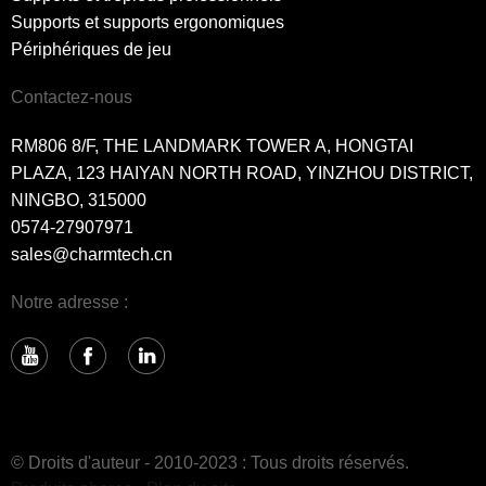
Supports et supports ergonomiques
Périphériques de jeu
Contactez-nous
RM806 8/F, THE LANDMARK TOWER A, HONGTAI
PLAZA, 123 HAIYAN NORTH ROAD, YINZHOU DISTRICT,
NINGBO, 315000
0574-27907971
sales@charmtech.cn
Notre adresse :
© Droits d'auteur - 2010-2023 : Tous droits réservés.