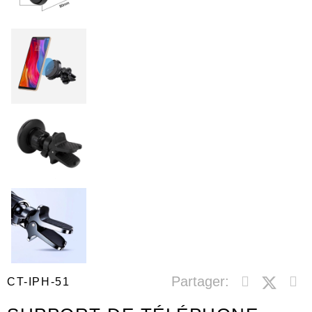
Partager:
CT-IPH-51