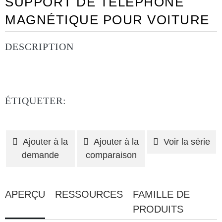
SUPPORT DE TÉLÉPHONE
MAGNÉTIQUE POUR VOITURE
DESCRIPTION
ÉTIQUETER:
Ajouter à la
Ajouter à la
Voir la série
demande
comparaison
APERÇU
RESSOURCES
FAMILLE DE
PRODUITS