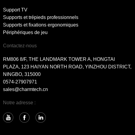
Support TV
Supports et trépieds professionnels
Supports et fixations ergonomiques
Périphériques de jeu
Contactez-nous
RM806 8/F, THE LANDMARK TOWER A, HONGTAI
PLAZA, 123 HAIYAN NORTH ROAD, YINZHOU DISTRICT,
NINGBO, 315000
0574-27907971
sales@charmtech.cn
Notre adresse :