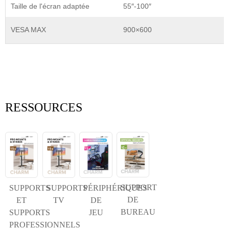
Taille de l'écran adaptée
55″-100″
VESA MAX
900×600
RESSOURCES
SUPPORT
SUPPORTS
SUPPORTS
PÉRIPHÉRIQUES
DE
ET
TV
DE
BUREAU
SUPPORTS
JEU
PROFESSIONNELS