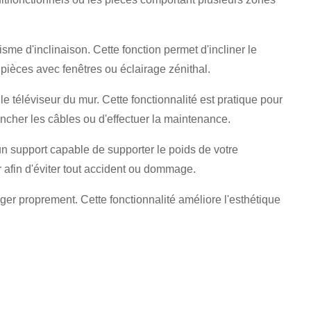
me d'inclinaison. Cette fonction permet d'incliner le
s pièces avec fenêtres ou éclairage zénithal.
e téléviseur du mur. Cette fonctionnalité est pratique pour
rancher les câbles ou d'effectuer la maintenance.
un support capable de supporter le poids de votre
r afin d'éviter tout accident ou dommage.
er proprement. Cette fonctionnalité améliore l'esthétique