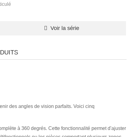
iculé
Voir la série
DUITS
enir des angles de vision parfaits. Voici cinq
omplète à 360 degrés. Cette fonctionnalité permet d'ajuster
ultifonctionnels ou les pièces comportant plusieurs zones