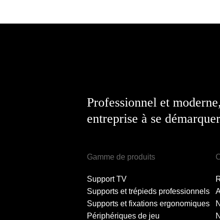
Professionnel et moderne
entreprise à se démarquer
Gamme de produits
C
Support TV
Supports et trépieds professionnels
A
Supports et fixations ergonomiques
Périphériques de jeu
N