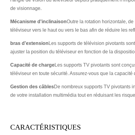
de visionnage.
Mécanisme d'inclinaison
Outre la rotation horizontale, d
téléviseur vers le haut ou vers le bas afin de réduire les r
bras d'extension
Les supports de télévision pivotants sont
ajuster la position du téléviseur en fonction de la disposit
Capacité de charge
Les supports TV pivotants sont conçus 
téléviseur en toute sécurité. Assurez-vous que la capacité 
Gestion des câbles
De nombreux supports TV pivotants int
de votre installation multimédia tout en réduisant les risq
CARACTÉRISTIQUES