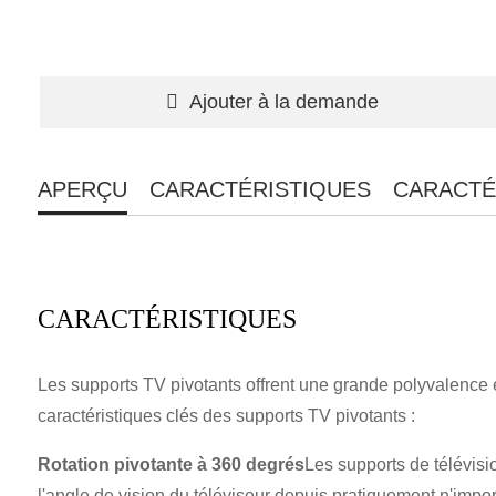
Ajouter à la demande
APERÇU
CARACTÉRISTIQUES
CARACTÉ
CARACTÉRISTIQUES
Les supports TV pivotants offrent une grande polyvalence et 
caractéristiques clés des supports TV pivotants :
Rotation pivotante à 360 degrés
Les supports de télévisi
l'angle de vision du téléviseur depuis pratiquement n'impor