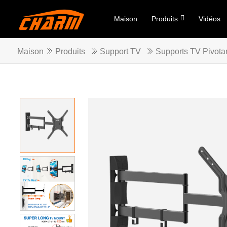
Maison
Produits
Vidéos
Maison
Produits
Support TV
Supports TV Pivota