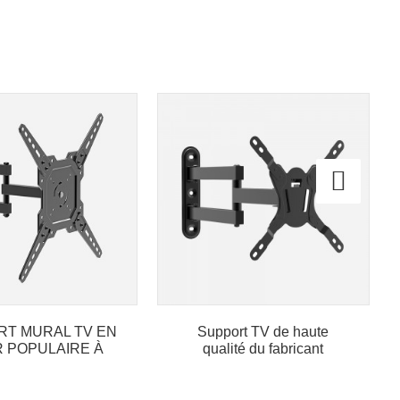
RT MURAL TV EN
Support TV de haute
R POPULAIRE À
qualité du fabricant
OUVEMENT
COMPLET...