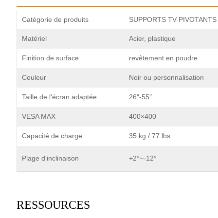
Catégorie de produits
SUPPORTS TV PIVOTANTS
Matériel
Acier, plastique
Finition de surface
revêtement en poudre
Couleur
Noir ou personnalisation
Taille de l'écran adaptée
26″-55″
VESA MAX
400×400
Capacité de charge
35 kg / 77 lbs
Plage d'inclinaison
+2°~-12°
RESSOURCES