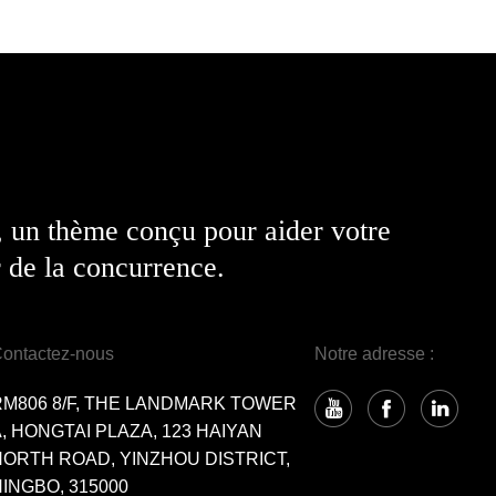
, un thème conçu pour aider votre
 de la concurrence.
ontactez-nous
Notre adresse :
RM806 8/F, THE LANDMARK TOWER
, HONGTAI PLAZA, 123 HAIYAN
NORTH ROAD, YINZHOU DISTRICT,
INGBO, 315000