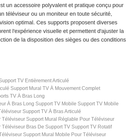
st un accessoire polyvalent et pratique conçu pour
un téléviseur ou un moniteur en toute sécurité,
 vision optimal. Ces supports proposent diverses
rent l'expérience visuelle et permettent d'ajuster la
nction de la disposition des sièges ou des conditions
Support TV Entièrement Articulé
iculé
Support Mural TV À Mouvement Complet
orts TV À Bras Long
eur À Bras Long
Support TV Mobile
Support TV Mobile
Téléviseur
Support TV À Bras Articulé
 Téléviseur
Support Mural Réglable Pour Téléviseur
 Téléviseur
Bras De Support TV
Support TV Rotatif
Téléviseur
Support Mural Mobile Pour Téléviseur