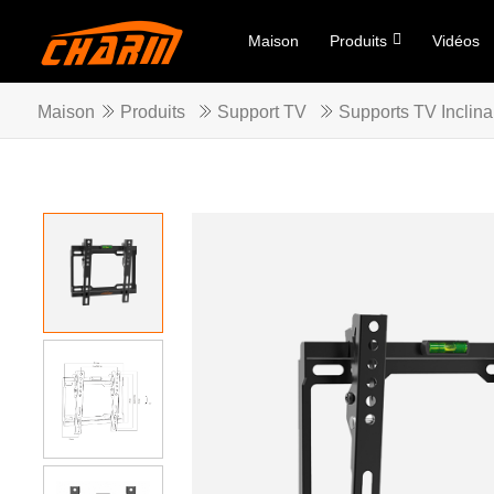
Maison
Produits
Vidéos
Maison
Produits
Support TV
Supports TV Inclina