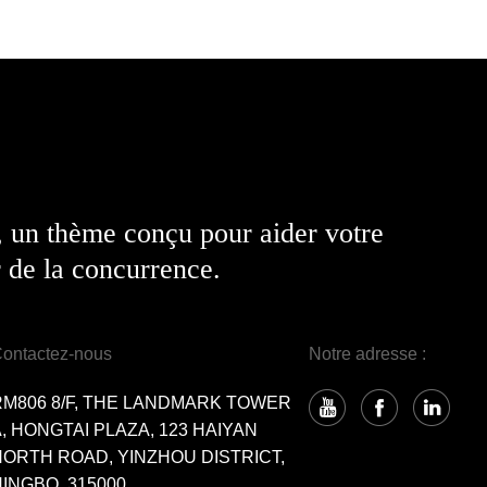
, un thème conçu pour aider votre
 de la concurrence.
ontactez-nous
Notre adresse :
RM806 8/F, THE LANDMARK TOWER
, HONGTAI PLAZA, 123 HAIYAN
NORTH ROAD, YINZHOU DISTRICT,
INGBO, 315000