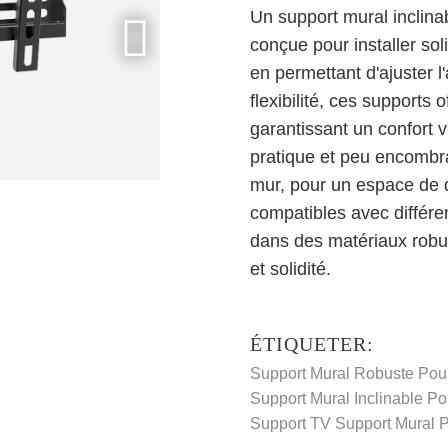
Un support mural inclinab
conçue pour installer so
en permettant d'ajuster l'
flexibilité, ces supports 
garantissant un confort v
pratique et peu encombran
mur, pour un espace de 
compatibles avec différen
dans des matériaux robus
et solidité.
ÉTIQUETER:
Support Mural Robuste Pour
Support Mural Inclinable Po
Support TV
Support Mural P