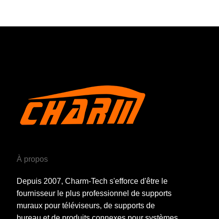
À propos
Depuis 2007, Charm-Tech s'efforce d'être le
fournisseur le plus professionnel de supports
muraux pour téléviseurs, de supports de
bureau et de produits connexes pour systèmes