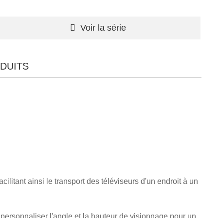
Voir la série
DUITS
litant ainsi le transport des téléviseurs d'un endroit à un
 personnaliser l'angle et la hauteur de visionnage pour un