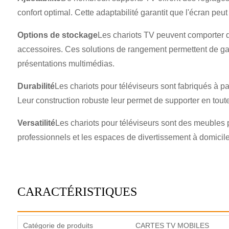
confort optimal. Cette adaptabilité garantit que l'écran peut
Options de stockage
Les chariots TV peuvent comporter d
accessoires. Ces solutions de rangement permettent de garde
présentations multimédias.
Durabilité
Les chariots pour téléviseurs sont fabriqués à par
Leur construction robuste leur permet de supporter en toute 
Versatilité
Les chariots pour téléviseurs sont des meubles po
professionnels et les espaces de divertissement à domicile. 
CARACTÉRISTIQUES
Catégorie de produits
CARTES TV MOBILES