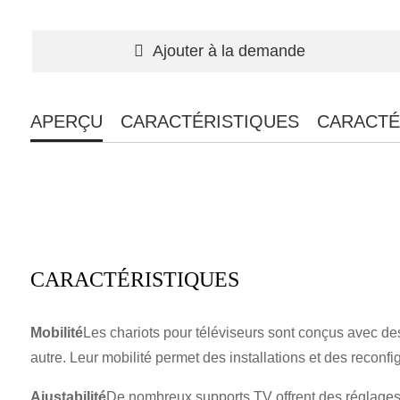
Ajouter à la demande
APERÇU
CARACTÉRISTIQUES
CARACTÉ
CARACTÉRISTIQUES
Mobilité
Les chariots pour téléviseurs sont conçus avec des 
autre. Leur mobilité permet des installations et des reconfi
Ajustabilité
De nombreux supports TV offrent des réglages d