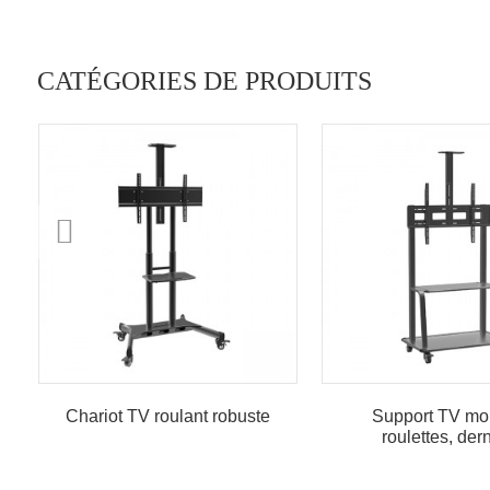
CATÉGORIES DE PRODUITS
Chariot TV roulant robuste
Support TV mob
roulettes, der
tendance