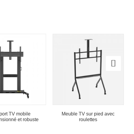
port TV mobile
Meuble TV sur pied avec
nsionné et robuste
roulettes
 100 pouces