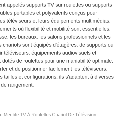
nt appelés supports TV sur roulettes ou supports
ubles portables et polyvalents conçus pour
 des téléviseurs et leurs équipements multimédias.
ments où flexibilité et mobilité sont essentielles,
asse, les bureaux, les salons professionnels et les
s chariots sont équipés d'étagères, de supports ou
lir téléviseurs, équipements audiovisuels et
 dotés de roulettes pour une maniabilité optimale,
rter et de positionner facilement les téléviseurs.
 tailles et configurations, ils s'adaptent à diverses
s de rangement.
le
Meuble TV À Roulettes
Chariot De Télévision