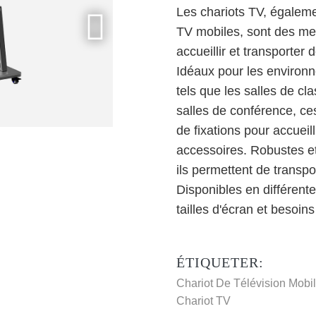
Les chariots TV, égaleme
TV mobiles, sont des me
accueillir et transporter
Idéaux pour les environne
tels que les salles de cl
salles de conférence, ce
de fixations pour accueil
accessoires. Robustes et
ils permettent de transpo
Disponibles en différentes
tailles d'écran et besoin
ÉTIQUETER:
Chariot De Télévision Mobi
Chariot TV