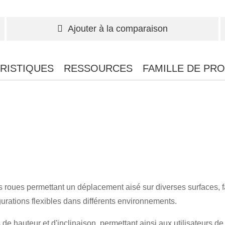
Ajouter à la comparaison
RISTIQUES
RESSOURCES
FAMILLE DE PRO
roues permettant un déplacement aisé sur diverses surfaces, faci
gurations flexibles dans différents environnements.
e hauteur et d'inclinaison, permettant ainsi aux utilisateurs de