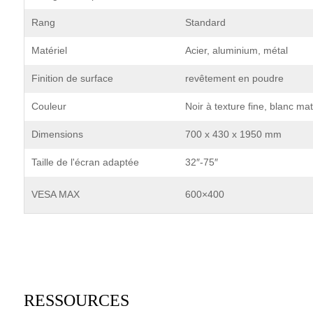
Rang
Standard
Matériel
Acier, aluminium, métal
Finition de surface
revêtement en poudre
Couleur
Noir à texture fine, blanc mat
Dimensions
700 x 430 x 1950 mm
Taille de l'écran adaptée
32″-75″
VESA MAX
600×400
RESSOURCES